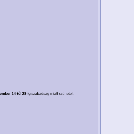
ember 14-től 28-ig
szabadság miatt szünetel.