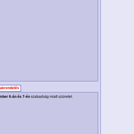
akrendelés
mber 6-án és 7-én
szabadság miatt szünetel.