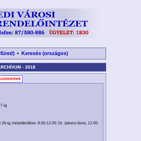
nfüred)
•
Keresés (országos)
RCHÍVUM - 2018
szünetelnek
7-ig
28-ig, helyettesítése: 8.00-12.00: Dr. Jaksics Ilona, 12.00-