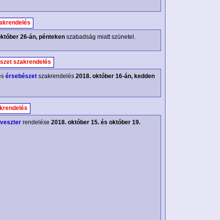
akrendelés
október 26-án, pénteken
szabadság miatt szünetel.
szet szakrendelés
és
érsebészet
szakrendelés
2018. október 16-án, kedden
krendelés
lveszter
rendelése
2018. október 15. és október 19.