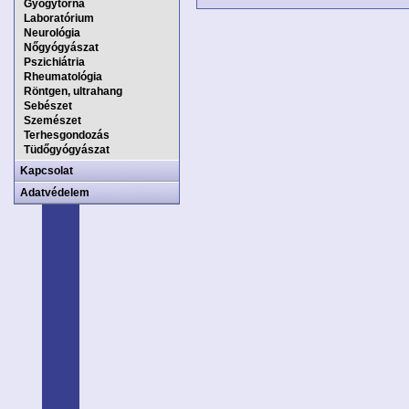
Gyógytorna
Laboratórium
Neurológia
Nőgyógyászat
Pszichiátria
Rheumatológia
Röntgen, ultrahang
Sebészet
Szemészet
Terhesgondozás
Tüdőgyógyászat
Kapcsolat
Adatvédelem